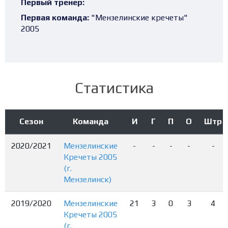
Первый тренер:
Первая команда:
"Мензелинские кречеты"
2005
Статистика
Сезон
Команда
И
Г
П
О
Штр
2020/2021
Мензелинские
-
-
-
-
-
Кречеты 2005
(г.
Мензелинск)
2019/2020
Мензелинские
21
3
0
3
4
Кречеты 2005
(г.