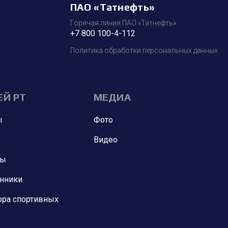
ПАО «Татнефть»
Горячая линия ПАО «Татнефть»
+7 800 100-4-112
Политика обработки персональных данных
ЕЙ РТ
МЕДИА
ы
Фото
Видео
ны
анники
ора спортивных