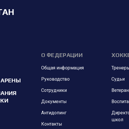
ТАН
О ФЕДЕРАЦИИ
ХОКК
Общая информация
Тренер
Руководство
Судьи
 АРЕНЫ
Сотрудники
Ветера
ВАНИЯ
ИКИ
Документы
Воспит
Антидопинг
Директ
школ
Контакты