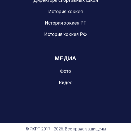
Директора спортивных школ
История хоккея
История хоккея РТ
История хоккея РФ
МЕДИА
Фото
Видео
© ФХРТ 2017—2026. Все права защищены