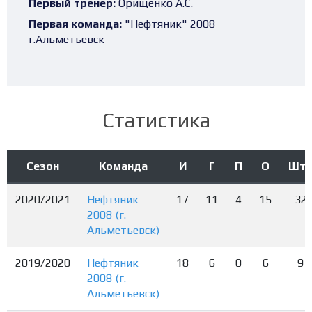
Первый тренер:
Орищенко А.С.
Первая команда:
"Нефтяник" 2008
г.Альметьевск
Статистика
Сезон
Команда
И
Г
П
О
Шт
2020/2021
Нефтяник
17
11
4
15
32
2008 (г.
Альметьевск)
2019/2020
Нефтяник
18
6
0
6
9
2008 (г.
Альметьевск)