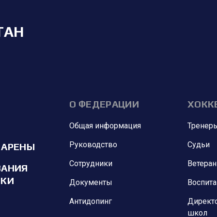
ТАН
О ФЕДЕРАЦИИ
ХОКК
Общая информация
Тренер
Руководство
Судьи
 АРЕНЫ
Сотрудники
Ветера
ВАНИЯ
ИКИ
Документы
Воспит
Антидопинг
Директ
школ