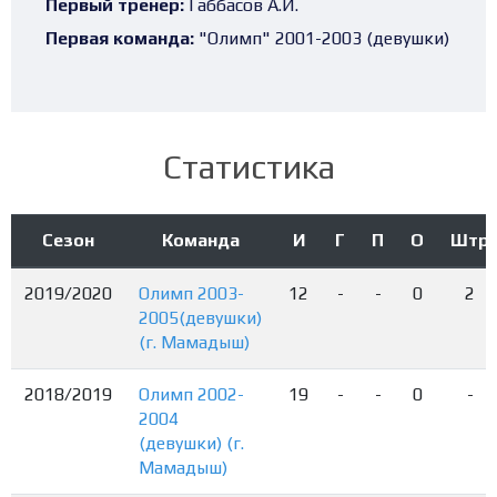
Первый тренер:
Габбасов А.И.
Первая команда:
"Олимп" 2001-2003 (девушки)
Статистика
Сезон
Команда
И
Г
П
О
Штр
2019/2020
Олимп 2003-
12
-
-
0
2
2005(девушки)
(г. Мамадыш)
2018/2019
Олимп 2002-
19
-
-
0
-
2004
(девушки) (г.
Мамадыш)