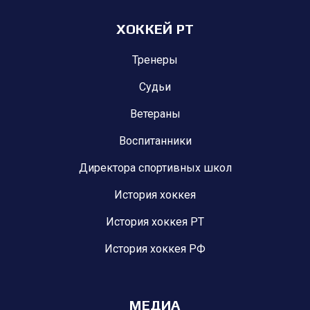
ХОККЕЙ РТ
Тренеры
Судьи
Ветераны
Воспитанники
Директора спортивных школ
История хоккея
История хоккея РТ
История хоккея РФ
МЕДИА