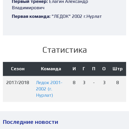
Первый тренер:
Елагин Александр
Владимирович
Первая команда:
"ЛЕДОК" 2002 г.Нурлат
Статистика
Сезон
Команда
И
Г
П
О
Штр
2017/2018
Ледок 2001-
8
3
-
3
8
2002 (г.
Нурлат)
Последние новости