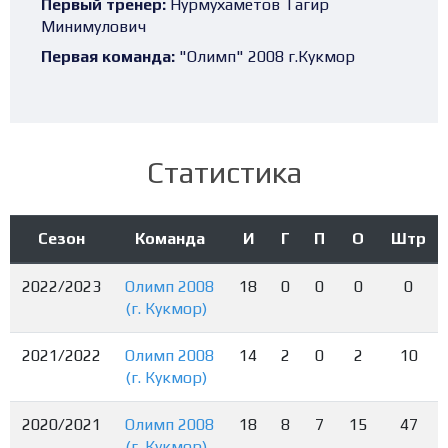
Первый тренер:
Нурмухаметов Тагир
Минимулович
Первая команда:
"Олимп" 2008 г.Кукмор
Статистика
Сезон
Команда
И
Г
П
О
Штр
2022/2023
Олимп 2008
18
0
0
0
0
(г. Кукмор)
2021/2022
Олимп 2008
14
2
0
2
10
(г. Кукмор)
2020/2021
Олимп 2008
18
8
7
15
47
(г. Кукмор)