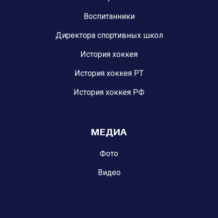
Воспитанники
Директора спортивных школ
История хоккея
История хоккея РТ
История хоккея РФ
МЕДИА
Фото
Видео