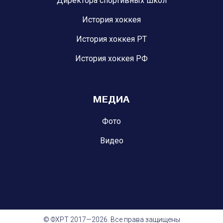
Директора спортивных школ
История хоккея
История хоккея РТ
История хоккея РФ
МЕДИА
Фото
Видео
© ФХРТ 2017—2026. Все права защищены