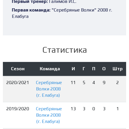
Первый тренер:
Галимов И.С.
Первая команда:
"Серебряные Волки" 2008 г.
Елабуга
Статистика
Сезон
Команда
И
Г
П
О
Штр
2020/2021
Серебряные
11
5
4
9
2
Волки 2008
(г. Елабуга)
2019/2020
Серебряные
13
3
0
3
1
Волки 2008
(г. Елабуга)