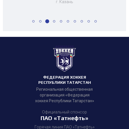
г. Казань
ФЕДЕРАЦИЯ ХОККЕЯ
РЕСПУБЛИКИ ТАТАРСТАН
Региональная общественная
организация «Федерация
хоккея Республики Татарстан»
Официальный спонсор
ПАО «Татнефть»
Горячая линия ПАО «Татнефть»