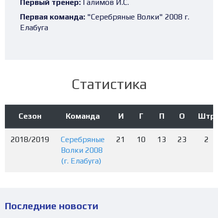
Первый тренер:
Галимов И.С.
Первая команда:
"Серебряные Волки" 2008 г.
Елабуга
Статистика
Сезон
Команда
И
Г
П
О
Штр
2018/2019
Серебряные
21
10
13
23
2
Волки 2008
(г. Елабуга)
Последние новости