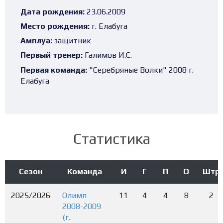
Дата рождения:
23.06.2009
Место рождения:
г. Елабуга
Амплуа:
защитник
Первый тренер:
Галимов И.С.
Первая команда:
"Серебряные Волки" 2008 г.
Елабуга
Статистика
Сезон
Команда
И
Г
П
О
Штр
2025/2026
Олимп
11
4
4
8
2
2008-2009
(г.