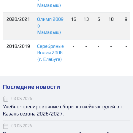
Мамадыш)
2020/2021
Олимп 2009
16
13
5
18
9
(г.
Мамадыш)
2018/2019
Серебряные
-
-
-
-
-
Волки 2008
(г. Елабуга)
Последние новости
03.08.2026
Учебно-тренировочные сборы хоккейных судей в г.
Казань сезона 2026/2027.
03.08.2026