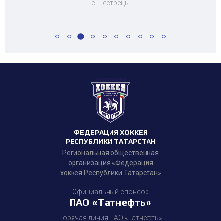
с. Пестрецы
ФЕДЕРАЦИЯ ХОККЕЯ
РЕСПУБЛИКИ ТАТАРСТАН
Региональная общественная
организация «Федерация
хоккея Республики Татарстан»
Официальный спонсор
ПАО «Татнефть»
Горячая линия ПАО «Татнефть»