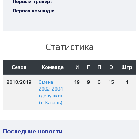
Первый тренер:
-
Первая команда:
-
Статистика
Сезон
Команда
И
Г
П
О
Штр
2018/2019
Смена
19
9
6
15
4
2002-2004
(девушки)
(г. Казань)
Последние новости