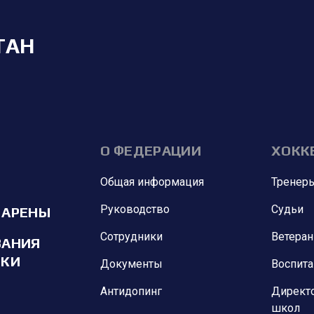
ТАН
О ФЕДЕРАЦИИ
ХОКК
Общая информация
Тренер
Руководство
Судьи
 АРЕНЫ
Сотрудники
Ветера
ВАНИЯ
ИКИ
Документы
Воспит
Антидопинг
Директ
школ