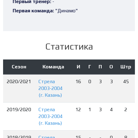
Первый тренер:
-
Первая команда:
"Динамо"
Статистика
Сезон
Команда
И
Г
П
О
Штр
2020/2021
Стрела
16
0
3
3
45
2003-2004
(г. Казань)
2019/2020
Стрела
12
1
3
4
2
2003-2004
(г. Казань)
2018/2019
Стрела
15
-
-
0
8