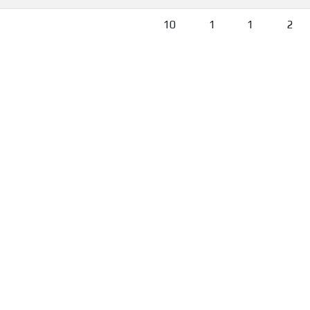
10
1
1
2