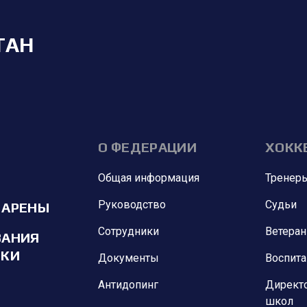
ТАН
О ФЕДЕРАЦИИ
ХОКК
Общая информация
Тренер
Руководство
Судьи
 АРЕНЫ
Сотрудники
Ветера
ВАНИЯ
ИКИ
Документы
Воспит
Антидопинг
Директ
школ