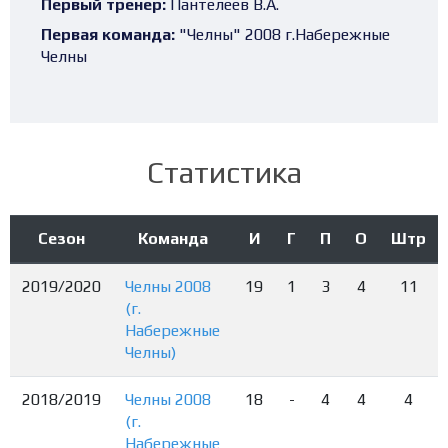
Первый тренер:
Пантелеев В.А.
Первая команда:
"Челны" 2008 г.Набережные
Челны
Статистика
Сезон
Команда
И
Г
П
О
Штр
2019/2020
Челны 2008
19
1
3
4
11
(г.
Набережные
Челны)
2018/2019
Челны 2008
18
-
4
4
4
(г.
Набережные