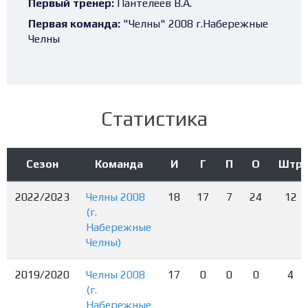
Первый тренер:
Пантелеев В.А.
Первая команда:
"Челны" 2008 г.Набережные
Челны
Статистика
Сезон
Команда
И
Г
П
О
Штр
2022/2023
Челны 2008
18
17
7
24
12
(г.
Набережные
Челны)
2019/2020
Челны 2008
17
0
0
0
4
(г.
Набережные