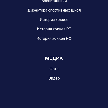
Воспитанники
Директора спортивных школ
История хоккея
История хоккея РТ
История хоккея РФ
МЕДИА
Фото
Видео