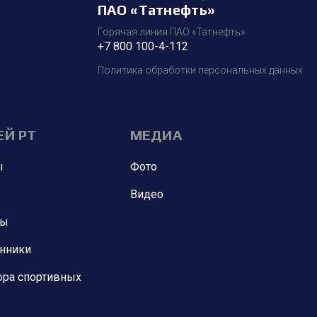
ПАО «Татнефть»
Горячая линия ПАО «Татнефть»
+7 800 100-4-112
Политика обработки персональных данных
ЕЙ РТ
МЕДИА
ы
Фото
Видео
ны
анники
ора спортивных