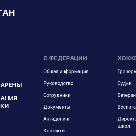
ТАН
О ФЕДЕРАЦИИ
ХОКК
Общая информация
Тренер
Руководство
Судьи
 АРЕНЫ
Сотрудники
Ветера
ВАНИЯ
ИКИ
Документы
Воспит
Антидопинг
Директ
школ
Контакты