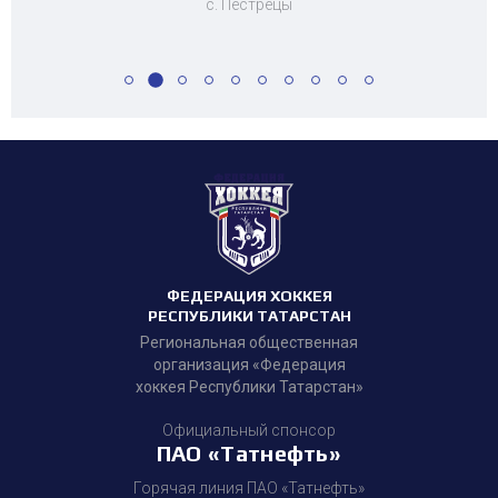
с. Пестрецы
ФЕДЕРАЦИЯ ХОККЕЯ
РЕСПУБЛИКИ ТАТАРСТАН
Региональная общественная
организация «Федерация
хоккея Республики Татарстан»
Официальный спонсор
ПАО «Татнефть»
Горячая линия ПАО «Татнефть»