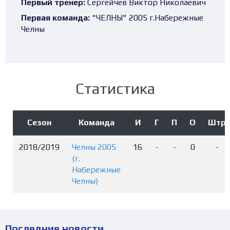
Первый тренер:
Сергейчев Виктор Николаевич
Первая команда:
"ЧЕЛНЫ" 2005 г.Набережные
Челны
Статистика
Сезон
Команда
И
Г
П
О
Штр
2018/2019
Челны 2005
16
-
-
0
-
(г.
Набережные
Челны)
Последние новости