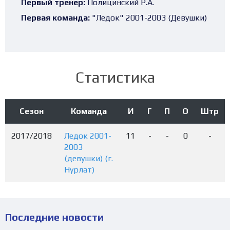
Первый тренер:
Полицинский Р.А.
Первая команда:
"Ледок" 2001-2003 (Девушки)
Статистика
Сезон
Команда
И
Г
П
О
Штр
2017/2018
Ледок 2001-
11
-
-
0
-
2003
(девушки) (г.
Нурлат)
Последние новости