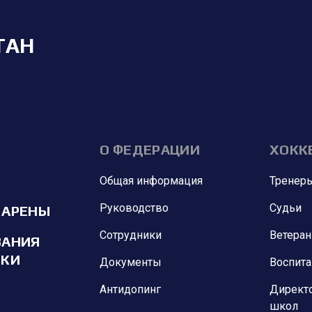
ТАН
О ФЕДЕРАЦИИ
ХОКК
Общая информация
Тренер
Руководство
Судьи
 АРЕНЫ
Сотрудники
Ветера
ВАНИЯ
ИКИ
Документы
Воспит
Антидопинг
Директ
школ