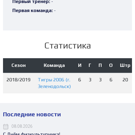
Первый тренер:
-
Первая команда:
-
Статистика
Сезон
Команда
И
Г
П
О
Штр
2018/2019
Тигры 2006 (г.
6
3
3
6
20
Зеленодольск)
Последние новости
08.08.2026
С Днём физкультурника!