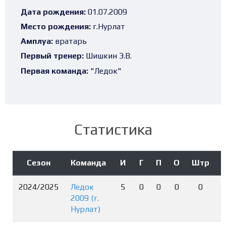
Дата рождения:
01.07.2009
Место рождения:
г.Нурлат
Амплуа:
вратарь
Первый тренер:
Шишкин Э.В.
Первая команда:
"Ледок"
Статистика
Сезон
Команда
И
Г
П
О
Штр
2024/2025
Ледок
5
0
0
0
0
2009 (г.
Нурлат)