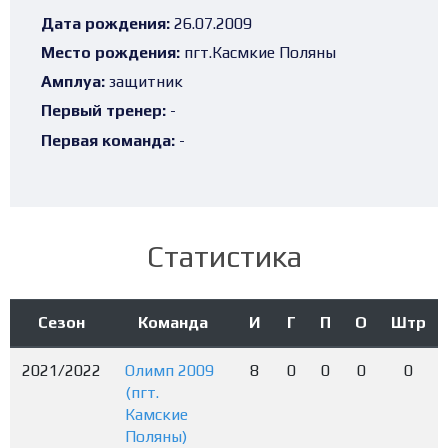
Дата рождения:
26.07.2009
Место рождения:
пгт.Касмкие Поляны
Амплуа:
защитник
Первый тренер:
-
Первая команда:
-
Статистика
Сезон
Команда
И
Г
П
О
Штр
2021/2022
Олимп 2009
8
0
0
0
0
(пгт.
Камские
Поляны)