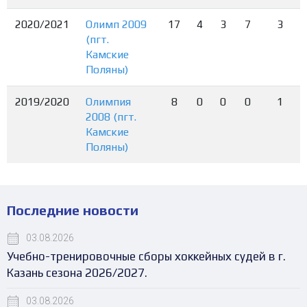
2020/2021
Олимп 2009
17
4
3
7
3
(пгт.
Камские
Поляны)
2019/2020
Олимпия
8
0
0
0
1
2008 (пгт.
Камские
Поляны)
Последние новости
03.08.2026
Учебно-тренировочные сборы хоккейных судей в г.
Казань сезона 2026/2027.
03.08.2026