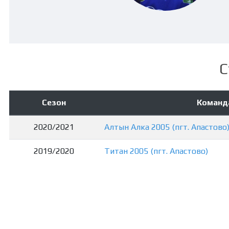
С
Сезон
Команд
2020/2021
Алтын Алка 2005 (пгт. Апастово
2019/2020
Титан 2005 (пгт. Апастово)