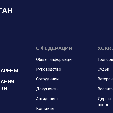
ТАН
О ФЕДЕРАЦИИ
ХОКК
Общая информация
Тренер
Руководство
Судьи
 АРЕНЫ
Сотрудники
Ветера
ВАНИЯ
ИКИ
Документы
Воспит
Антидопинг
Директ
школ
Контакты