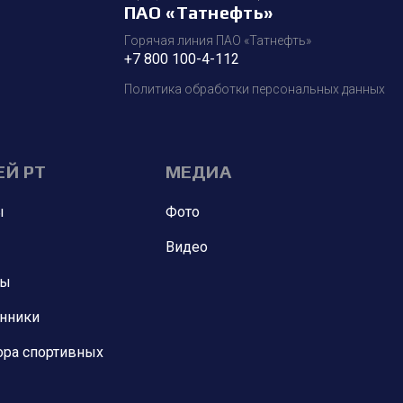
ПАО «Татнефть»
Горячая линия ПАО «Татнефть»
+7 800 100-4-112
Политика обработки персональных данных
ЕЙ РТ
МЕДИА
ы
Фото
Видео
ны
анники
ора спортивных