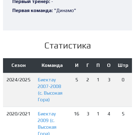
Первый тренер:
-
Первая команда:
"Динамо"
Статистика
Сезон
Команда
И
Г
П
О
Штр
2024/2025
Биектау
5
2
1
3
0
2007-2008
(с. Высокая
Гора)
2020/2021
Биектау
16
3
1
4
5
2009 (с.
Высокая
Гора)