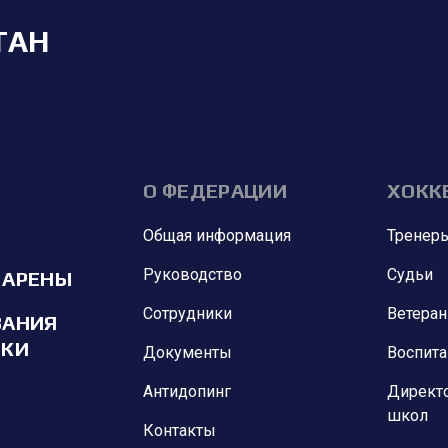
ТАН
О ФЕДЕРАЦИИ
ХОКК
Общая информация
Тренер
Руководство
Судьи
 АРЕНЫ
Сотрудники
Ветера
ВАНИЯ
ИКИ
Документы
Воспит
Антидопинг
Директ
школ
Контакты