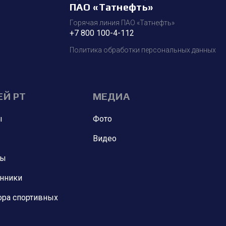
ПАО «Татнефть»
Горячая линия ПАО «Татнефть»
+7 800 100-4-112
Политика обработки персональных данных
ЕЙ РТ
МЕДИА
ы
Фото
Видео
ны
анники
ора спортивных