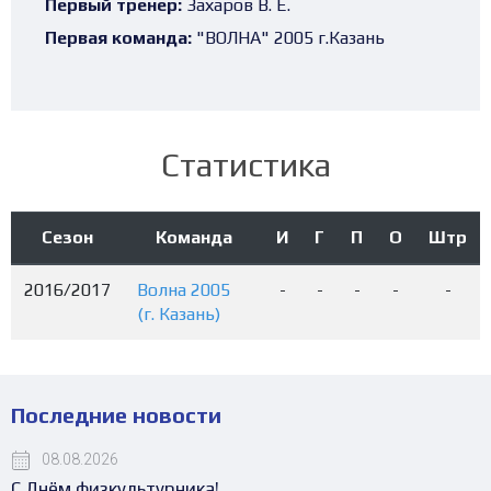
Первый тренер:
Захаров В. Е.
Первая команда:
"ВОЛНА" 2005 г.Казань
Статистика
Сезон
Команда
И
Г
П
О
Штр
2016/2017
Волна 2005
-
-
-
-
-
(г. Казань)
Последние новости
08.08.2026
С Днём физкультурника!