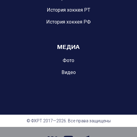
История хоккея РТ
История хоккея РФ
МЕДИА
Фото
Видео
© ФХРТ 2017—2026. Все права защищены