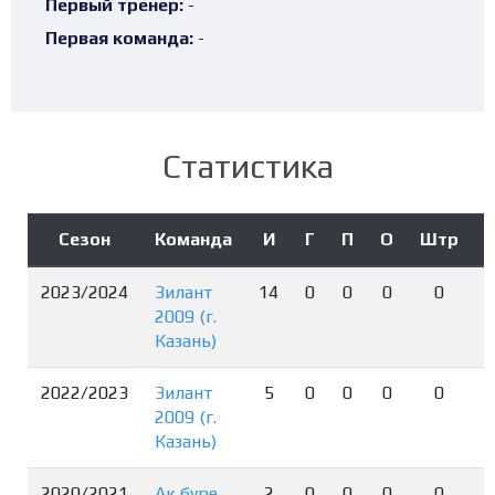
Первый тренер:
-
Первая команда:
-
Статистика
Сезон
Команда
И
Г
П
О
Штр
2023/2024
Зилант
14
0
0
0
0
2009 (г.
Казань)
2022/2023
Зилант
5
0
0
0
0
2009 (г.
Казань)
2020/2021
Ак буре
2
0
0
0
0