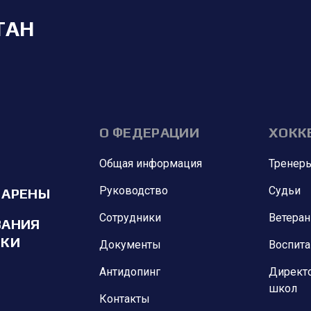
ТАН
О ФЕДЕРАЦИИ
ХОКК
Общая информация
Тренер
Руководство
Судьи
 АРЕНЫ
Сотрудники
Ветера
ВАНИЯ
ИКИ
Документы
Воспит
Антидопинг
Директ
школ
Контакты