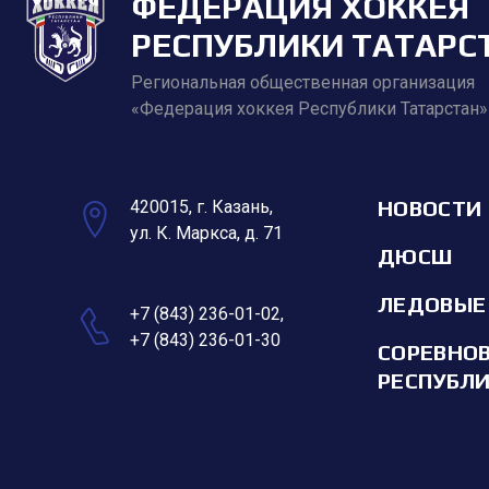
ФЕДЕРАЦИЯ ХОККЕЯ
РЕСПУБЛИКИ ТАТАРС
Региональная общественная организация
«Федерация хоккея Республики Татарстан»
НОВОСТИ
420015, г. Казань,
ул. К. Маркса, д. 71
ДЮСШ
ЛЕДОВЫЕ
+7 (843) 236-01-02
,
+7 (843) 236-01-30
СОРЕВНО
РЕСПУБЛ