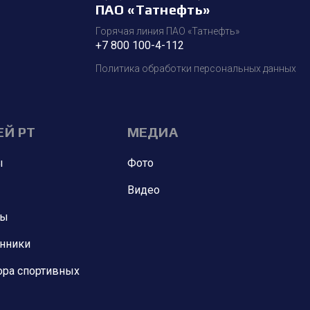
ПАО «Татнефть»
Горячая линия ПАО «Татнефть»
+7 800 100-4-112
Политика обработки персональных данных
ЕЙ РТ
МЕДИА
ы
Фото
Видео
ны
анники
ора спортивных