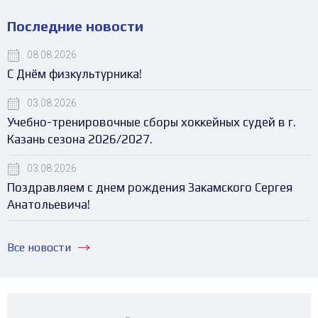
Последние новости
08.08.2026
С Днём физкультурника!
03.08.2026
Учебно-тренировочные сборы хоккейных судей в г.
Казань сезона 2026/2027.
03.08.2026
Поздравляем с днем рождения Закамского Сергея
Анатольевича!
Все новости