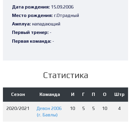
Дата рождения:
15.09.2006
Место рождения:
г.Отрадный
Амплуа:
нападающий
Первый тренер:
-
Первая команда:
-
Статистика
Сезон
Команда
И
Г
П
О
Штр
2020/2021
Девон 2006
10
5
5
10
4
(г. Бавлы)