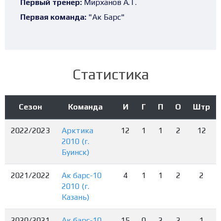
Первый тренер:
Мирханов А.Т.
Первая команда:
"Ак Барс"
Статистика
Сезон
Команда
И
Г
П
О
Штр
2022/2023
Арктика
12
1
1
2
12
2010 (г.
Буинск)
2021/2022
Ак барс-10
4
1
1
2
2
2010 (г.
Казань)
2020/2021
Ак барс-10
15
0
2
2
1