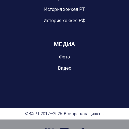
История хоккея РТ
История хоккея РФ
МЕДИА
Фото
Видео
© ФХРТ 2017—2026. Все права защищены