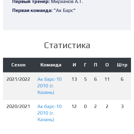
Первый тренер:
Мирханов А.Т.
Первая команда:
"Ак Барс"
Статистика
Сезон
Команда
И
Г
П
О
Штр
2021/2022
Ак барс-10
13
5
6
11
6
2010 (г.
Казань)
2020/2021
Ак барс-10
12
0
2
2
3
2010 (г.
Казань)