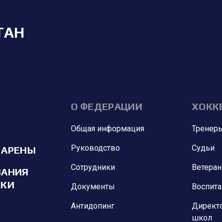
ТАН
О ФЕДЕРАЦИИ
ХОКК
Общая информация
Тренер
Руководство
Судьи
 АРЕНЫ
Сотрудники
Ветера
ВАНИЯ
ИКИ
Документы
Воспит
Антидопинг
Директ
школ