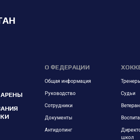
ТАН
О ФЕДЕРАЦИИ
ХОКК
Общая информация
Тренер
Руководство
Судьи
 АРЕНЫ
Сотрудники
Ветера
ВАНИЯ
ИКИ
Документы
Воспит
Антидопинг
Директ
школ