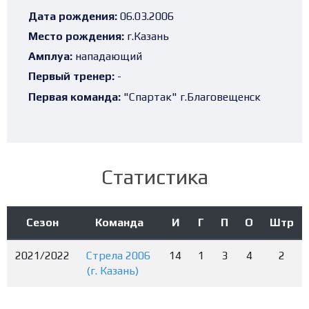
Дата рождения:
06.03.2006
Место рождения:
г.Казань
Амплуа:
нападающий
Первый тренер:
-
Первая команда:
"Спартак" г.Благовещенск
Статистика
Сезон
Команда
И
Г
П
О
Штр
2021/2022
Стрела 2006
14
1
3
4
2
(г. Казань)