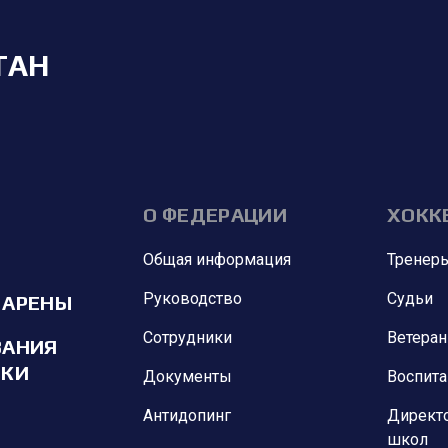
ТАН
О ФЕДЕРАЦИИ
ХОКК
Общая информация
Тренер
Руководство
Судьи
 АРЕНЫ
Сотрудники
Ветера
ВАНИЯ
ИКИ
Документы
Воспит
Антидопинг
Директ
школ