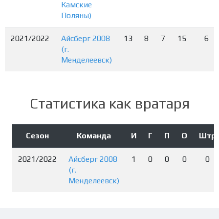
Камские
Поляны)
2021/2022
Айсберг 2008
13
8
7
15
6
(г.
Менделеевск)
Статистика как вратаря
Сезон
Команда
И
Г
П
О
Штр
2021/2022
Айсберг 2008
1
0
0
0
0
(г.
Менделеевск)