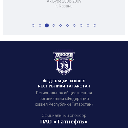
Ак Буре 2008-2009
г. Казань
ФЕДЕРАЦИЯ ХОККЕЯ
РЕСПУБЛИКИ ТАТАРСТАН
Региональная общественная
организация «Федерация
хоккея Республики Татарстан»
Официальный спонсор
ПАО «Татнефть»