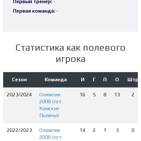
Первый тренер:
-
Первая команда:
-
Статистика как полевого
игрока
Сезон
Команда
И
Г
П
О
Штр
2023/2024
Олимпия
16
5
8
13
2
2008 (пгт.
Камские
Поляны)
2022/2023
Олимпия
14
2
1
3
0
2008 (пгт.