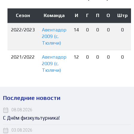
Сезон
Команда
И
Г
П
О
Штр
2022/2023
Авентадор
14
0
0
0
0
2009 (с.
Тюлячи)
2021/2022
Авентадор
12
0
0
0
0
2009 (с.
Тюлячи)
Последние новости
08.08.2026
С Днём физкультурника!
03.08.2026