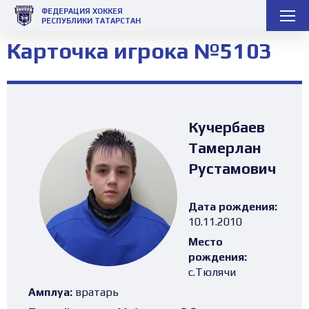
ФЕДЕРАЦИЯ ХОККЕЯ
РЕСПУБЛИКИ ТАТАРСТАН
Карточка игрока №5103
Кучербаев
Тамерлан
Рустамович
Дата рождения:
10.11.2010
Место
рождения:
с.Тюлячи
Амплуа:
вратарь