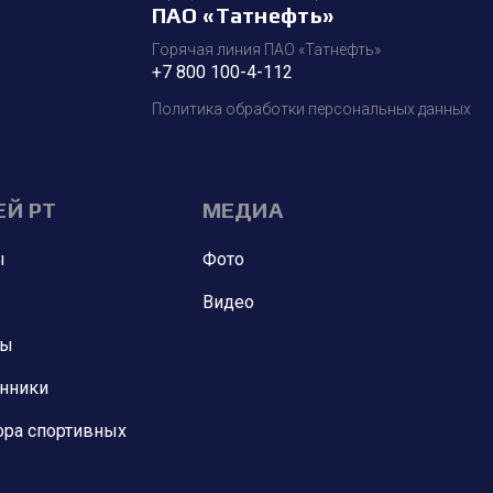
ПАО «Татнефть»
Горячая линия ПАО «Татнефть»
+7 800 100-4-112
Политика обработки персональных данных
ЕЙ РТ
МЕДИА
ы
Фото
Видео
ны
анники
ора спортивных