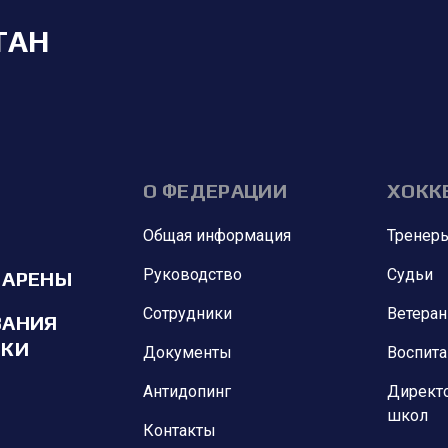
ТАН
О ФЕДЕРАЦИИ
ХОКК
Общая информация
Тренер
Руководство
Судьи
 АРЕНЫ
Сотрудники
Ветера
ВАНИЯ
ИКИ
Документы
Воспит
Антидопинг
Директ
школ
Контакты