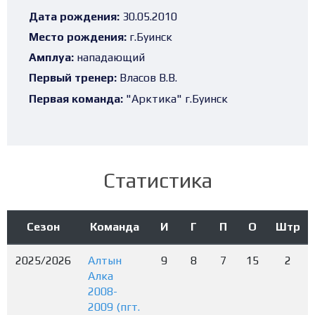
Дата рождения:
30.05.2010
Место рождения:
г.Буинск
Амплуа:
нападающий
Первый тренер:
Власов В.В.
Первая команда:
"Арктика" г.Буинск
Статистика
Сезон
Команда
И
Г
П
О
Штр
2025/2026
Алтын
9
8
7
15
2
Алка
2008-
2009 (пгт.