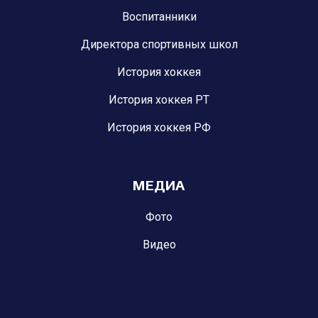
Воспитанники
Директора спортивных школ
История хоккея
История хоккея РТ
История хоккея РФ
МЕДИА
Фото
Видео