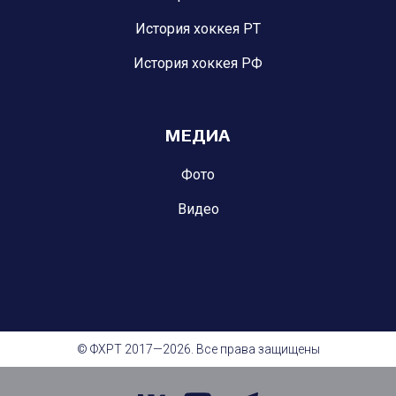
История хоккея РТ
История хоккея РФ
МЕДИА
Фото
Видео
© ФХРТ 2017—2026. Все права защищены