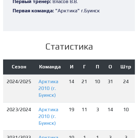
Первый тренер:
Власов В.В.
Первая команда:
"Арктика" г.Буинск
Статистика
Сезон
Команда
И
Г
П
О
Штр
2024/2025
Арктика
14
21
10
31
24
2010 (г.
Буинск)
2023/2024
Арктика
19
11
3
14
10
2010 (г.
Буинск)
2021/2022
Арктика
10
1
1
2
3