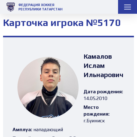
ФЕДЕРАЦИЯ ХОККЕЯ
РЕСПУБЛИКИ ТАТАРСТАН
Карточка игрока №5170
Камалов
Ислам
Ильнарович
Дата рождения:
14.05.2010
Место
рождения:
г.Буиниск
Амплуа:
нападающий