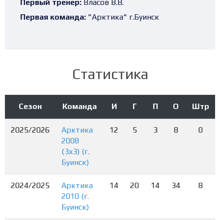
Первый тренер:
Власов В.В.
Первая команда:
"Арктика" г.Буинск
Статистика
Сезон
Команда
И
Г
П
О
Штр
2025/2026
Арктика
12
5
3
8
0
2008
(3х3) (г.
Буинск)
2024/2025
Арктика
14
20
14
34
8
2010 (г.
Буинск)