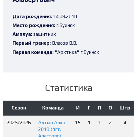
Дата рождения:
14.08.2010
Место рождения:
г.Буинск
Амплуа:
защитник
Первый тренер:
Власов В.В.
Первая команда:
"Арктика" г.Буинск
Статистика
Сезон
Команда
И
Г
П
О
Штр
2025/2026
Алтын Алка
15
1
1
2
4
2010 (пгт.
Апастово)