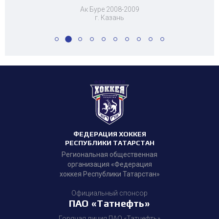
Ак Буре 2008-2009
г. Казань
ФЕДЕРАЦИЯ ХОККЕЯ
РЕСПУБЛИКИ ТАТАРСТАН
Региональная общественная
организация «Федерация
хоккея Республики Татарстан»
Официальный спонсор
ПАО «Татнефть»
Горячая линия ПАО «Татнефть»