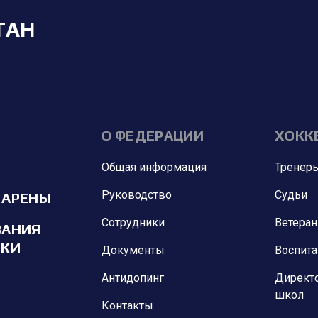
ТАН
О ФЕДЕРАЦИИ
ХОКК
Общая информация
Тренер
Руководство
Судьи
 АРЕНЫ
Сотрудники
Ветера
ВАНИЯ
ИКИ
Документы
Воспит
Антидопинг
Директ
школ
Контакты