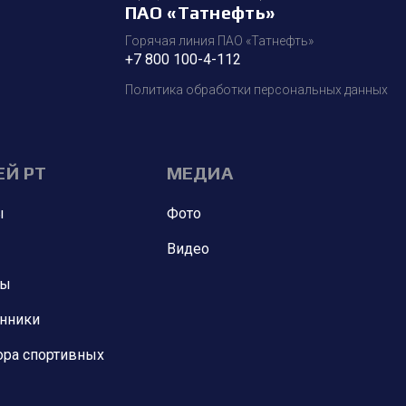
ПАО «Татнефть»
Горячая линия ПАО «Татнефть»
+7 800 100-4-112
Политика обработки персональных данных
ЕЙ РТ
МЕДИА
ы
Фото
Видео
ны
анники
ора спортивных