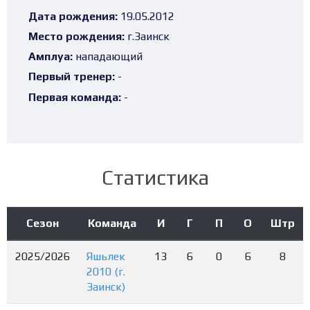
Дата рождения:
19.05.2012
Место рождения:
г.Заинск
Амплуа:
нападающий
Первый тренер:
-
Первая команда:
-
Статистика
Сезон
Команда
И
Г
П
О
Штр
2025/2026
Яшьлек
13
6
0
6
8
2010 (г.
Заинск)