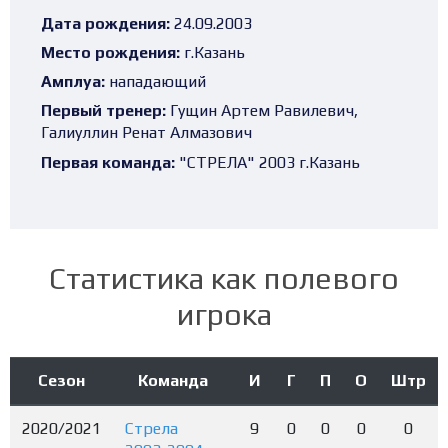
Дата рождения:
24.09.2003
Место рождения:
г.Казань
Амплуа:
нападающий
Первый тренер:
Гущин Артем Равилевич,
Галиуллин Ренат Алмазович
Первая команда:
"СТРЕЛА" 2003 г.Казань
Статистика как полевого
игрока
Сезон
Команда
И
Г
П
О
Штр
2020/2021
Стрела
9
0
0
0
0