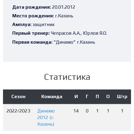
Дата рождения:
20.01.2012
Место рождения:
г.Казань
Амплуа:
защитник
Первый тренер:
Чепрасов А.А., Юрлов Я.О.
Первая команда:
"Динамо" г.Казань
Статистика
Сезон
Команда
И
Г
П
О
Штр
2022/2023
Динамо
14
0
1
1
1
2012 (г.
Казань)