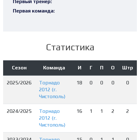
Первый тренер:
Первая команда:
Статистика
Сезон
Команда
И
Г
П
О
Штр
2025/2026
Торнадо
18
0
0
0
0
2012 (г.
Чистополь)
2024/2025
Торнадо
16
1
1
2
2
2012 (г.
Чистополь)
2023/2024
Торнадо
15
0
1
1
0