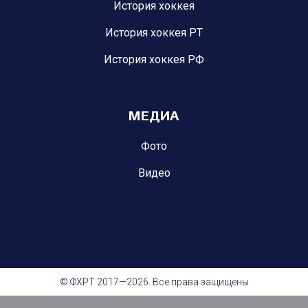
История хоккея
История хоккея РТ
История хоккея РФ
МЕДИА
Фото
Видео
© ФХРТ 2017—2026. Все права защищены