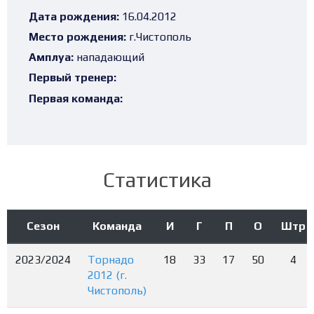
Дата рождения:
16.04.2012
Место рождения:
г.Чистополь
Амплуа:
нападающий
Первый тренер:
Первая команда:
Статистика
Сезон
Команда
И
Г
П
О
Штр
2023/2024
Торнадо
18
33
17
50
4
2012 (г.
Чистополь)