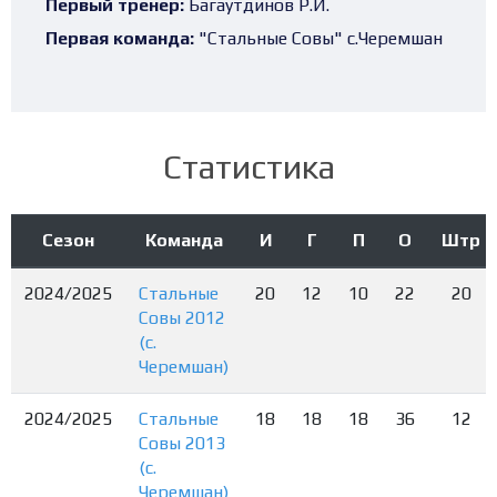
Первый тренер:
Багаутдинов Р.И.
Первая команда:
"Стальные Совы" с.Черемшан
Статистика
Сезон
Команда
И
Г
П
О
Штр
2024/2025
Стальные
20
12
10
22
20
Совы 2012
(с.
Черемшан)
2024/2025
Стальные
18
18
18
36
12
Совы 2013
(с.
Черемшан)