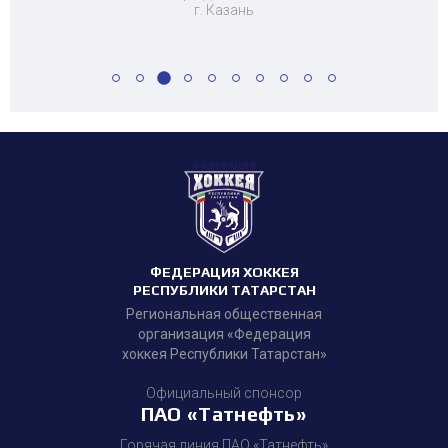
г. Казань
ФЕДЕРАЦИЯ ХОККЕЯ
РЕСПУБЛИКИ ТАТАРСТАН
Региональная общественная
организация «Федерация
хоккея Республики Татарстан»
Официальный спонсор
ПАО «Татнефть»
Горячая линия ПАО «Татнефть»